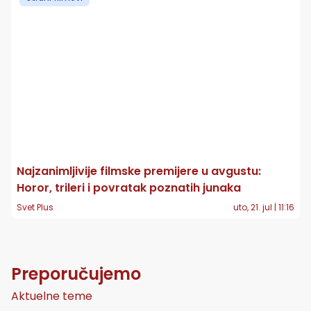
Najzanimljivije filmske premijere u avgustu:
Horor, trileri i povratak poznatih junaka
Svet Plus
uto, 21. jul | 11:16
Preporučujemo
Aktuelne teme