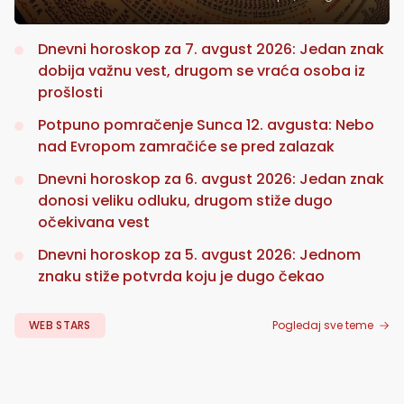
Dnevni horoskop za 7. avgust 2026: Jedan znak
dobija važnu vest, drugom se vraća osoba iz
prošlosti
Potpuno pomračenje Sunca 12. avgusta: Nebo
nad Evropom zamračiće se pred zalazak
Dnevni horoskop za 6. avgust 2026: Jedan znak
donosi veliku odluku, drugom stiže dugo
očekivana vest
Dnevni horoskop za 5. avgust 2026: Jednom
znaku stiže potvrda koju je dugo čekao
WEB STARS
Pogledaj sve teme