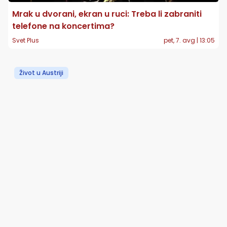
Mrak u dvorani, ekran u ruci: Treba li zabraniti
telefone na koncertima?
Svet Plus
pet, 7. avg | 13:05
Život u Austriji