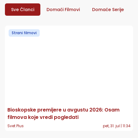
Sve Članci
Domaći Filmovi
Domaće Serije
Strani filmovi
Bioskopske premijere u avgustu 2026: Osam
filmova koje vredi pogledati
Svet Plus
pet, 31. jul | 11:34